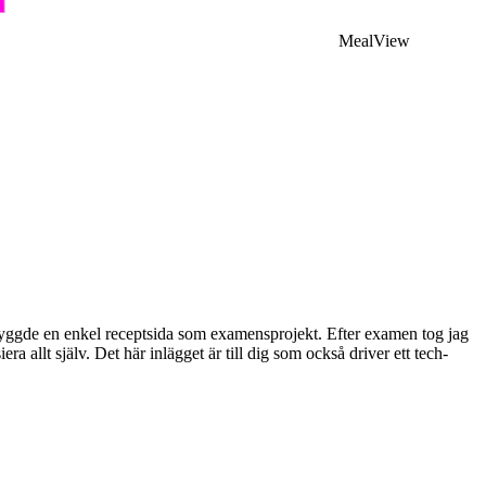
MealView
 byggde en enkel receptsida som examensprojekt. Efter examen tog jag
a allt själv. Det här inlägget är till dig som också driver ett tech-