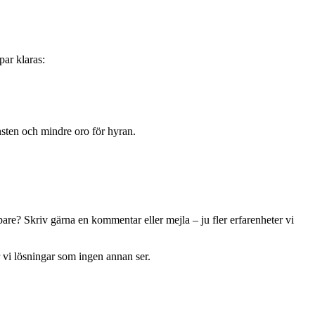
par klaras:
nsten och mindre oro för hyran.
are? Skriv gärna en kommentar eller mejla – ju fler erfarenheter vi
r vi lösningar som ingen annan ser.