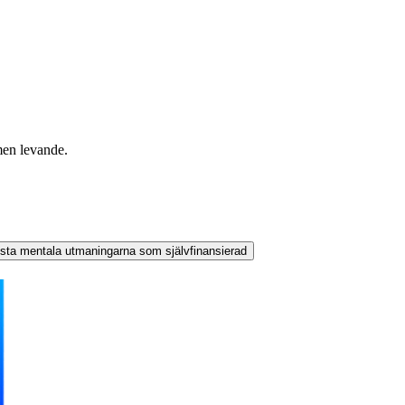
men levande.
sta mentala utmaningarna som självfinansierad