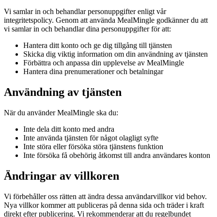
Vi samlar in och behandlar personuppgifter enligt vår
integritetspolicy. Genom att använda MealMingle godkänner du att
vi samlar in och behandlar dina personuppgifter för att:
Hantera ditt konto och ge dig tillgång till tjänsten
Skicka dig viktig information om din användning av tjänsten
Förbättra och anpassa din upplevelse av MealMingle
Hantera dina prenumerationer och betalningar
Användning av tjänsten
När du använder MealMingle ska du:
Inte dela ditt konto med andra
Inte använda tjänsten för något olagligt syfte
Inte störa eller försöka störa tjänstens funktion
Inte försöka få obehörig åtkomst till andra användares konton
Ändringar av villkoren
Vi förbehåller oss rätten att ändra dessa användarvillkor vid behov.
Nya villkor kommer att publiceras på denna sida och träder i kraft
direkt efter publicering. Vi rekommenderar att du regelbundet