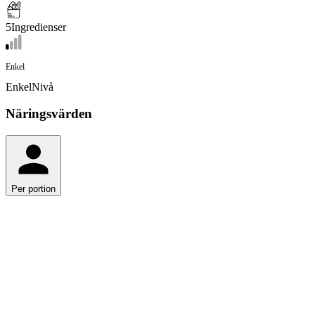
5
Ingredienser
Enkel
Enkel
Nivå
Näringsvärden
Per portion