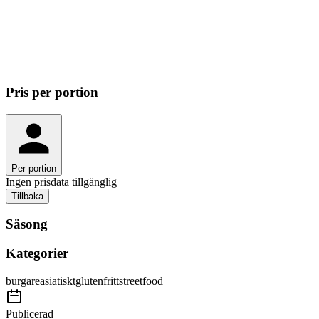
Per portion
0.00
kr
Totalt
4.30
kr
Pris
per portion
Per portion
Ingen prisdata tillgänglig
Tillbaka
Säsong
Kategorier
burgare
asiatiskt
glutenfritt
streetfood
Publicerad