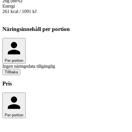
26
g
(
88
%
)
Energi
261
kcal
/
1091
kJ
Näringsinnehåll
per portion
Per portion
Ingen näringsdata tillgänglig
Tillbaka
Pris
Per portion