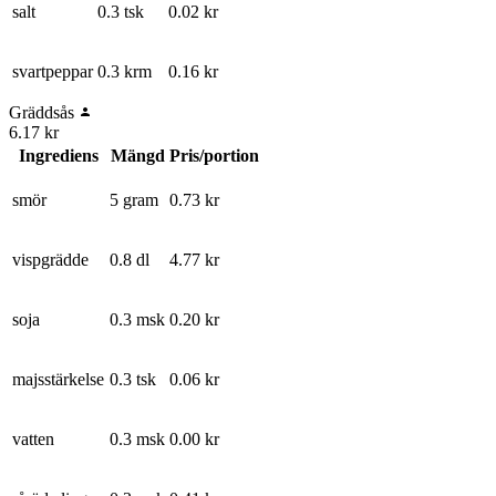
salt
0.3 tsk
0.02
kr
svartpeppar
0.3 krm
0.16
kr
Gräddsås
6.17
kr
Ingrediens
Mängd
Pris/portion
smör
5 gram
0.73
kr
vispgrädde
0.8 dl
4.77
kr
soja
0.3 msk
0.20
kr
majsstärkelse
0.3 tsk
0.06
kr
vatten
0.3 msk
0.00
kr