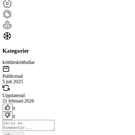
Kategorier
köttfärs
köttbullar
Publicerad
5 juli 2025
Uppdaterad
21 februari 2026
0
0