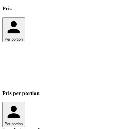
Pris
Per portion
Per portion
27.80
kr
Totalt
111.20
kr
Pris
per portion
Per portion