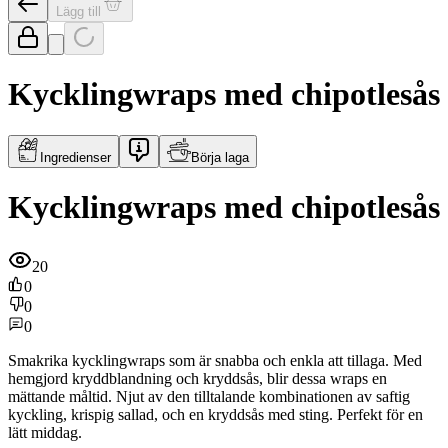
Lägg till
Kycklingwraps med chipotlesås
Ingredienser
Börja laga
Kycklingwraps med chipotlesås
20
0
0
0
Smakrika kycklingwraps som är snabba och enkla att tillaga. Med
hemgjord kryddblandning och kryddsås, blir dessa wraps en
mättande måltid. Njut av den tilltalande kombinationen av saftig
kyckling, krispig sallad, och en kryddsås med sting. Perfekt för en
lätt middag.