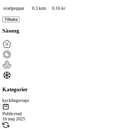
svartpeppar
0.3 krm
0.16
kr
Tillbaka
Säsong
Kategorier
kyckling
wraps
Publicerad
16 maj 2025