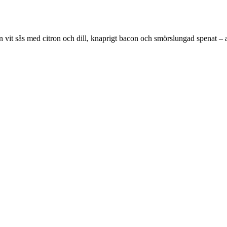
n vit sås med citron och dill, knaprigt bacon och smörslungad spenat – al